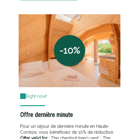
-10%
Right now!
Offre dernière minute
Pour un séjour de dernière minute en Haute-
Corrèze, vous bénéficiez de 10% de réduction.
Offer valid for :
The chestnut tree's nest
|
The