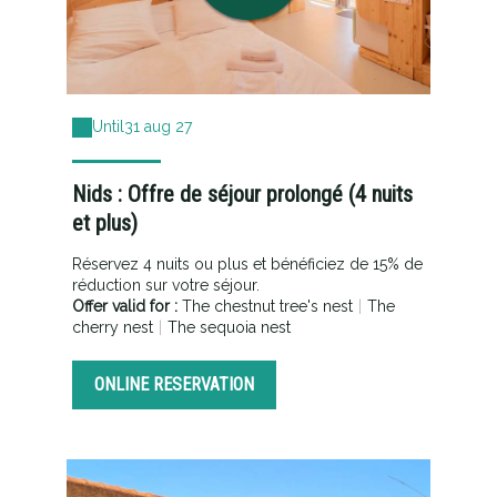
Until
31 aug 27
Nids : Offre de séjour prolongé (4 nuits
et plus)
Réservez 4 nuits ou plus et bénéficiez de 15% de
réduction sur votre séjour.
Offer valid for :
The chestnut tree's nest
|
The
cherry nest
|
The sequoia nest
ONLINE RESERVATION