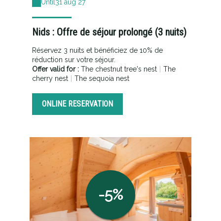
Until
31 aug 27
Nids : Offre de séjour prolongé (3 nuits)
Réservez 3 nuits et bénéficiez de 10% de
réduction sur votre séjour.
Offer valid for :
The chestnut tree's nest
|
The
cherry nest
|
The sequoia nest
ONLINE RESERVATION
-5%