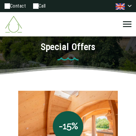
Contact
Call
Special Offers
-15%