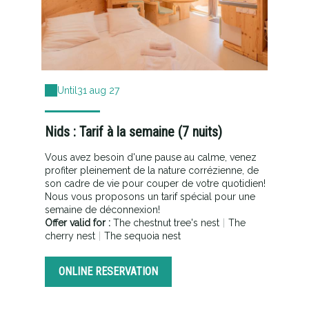
Until
31 aug 27
Nids : Tarif à la semaine (7 nuits)
Vous avez besoin d'une pause au calme, venez
profiter pleinement de la nature corrézienne, de
son cadre de vie pour couper de votre quotidien!
Nous vous proposons un tarif spécial pour une
semaine de déconnexion!
Offer valid for :
The chestnut tree's nest
|
The
cherry nest
|
The sequoia nest
ONLINE RESERVATION