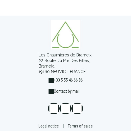
Les Chaumières de Brameix
22 Route Du Pré Des Filles,
Brameix,
19160 NEUVIC - FRANCE
+33 5 55 46 66 86
Contact by mail
Legal notice
|
Terms of sales