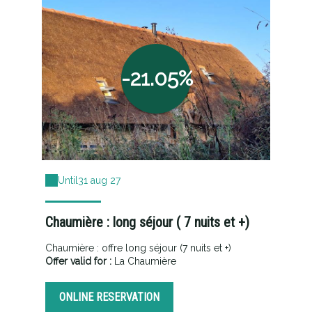
-21.05%
Until
31 aug 27
Chaumière : long séjour ( 7 nuits et +)
Chaumière : offre long séjour (7 nuits et +)
Offer valid for :
La Chaumière
ONLINE RESERVATION