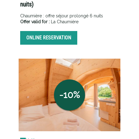
nuits)
Chaumière : offre séjour prolongé 6 nuits
Offer valid for :
La Chaumière
ONLINE RESERVATION
-10%