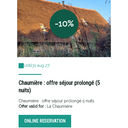
-10%
Until
31 aug 27
Chaumière : offre séjour prolongé (5
nuits)
Chaumière : offre séjour prolongé 5 nuits
Offer valid for :
La Chaumière
ONLINE RESERVATION