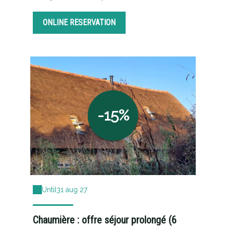
ONLINE RESERVATION
-15%
Until
31 aug 27
Chaumière : offre séjour prolongé (6