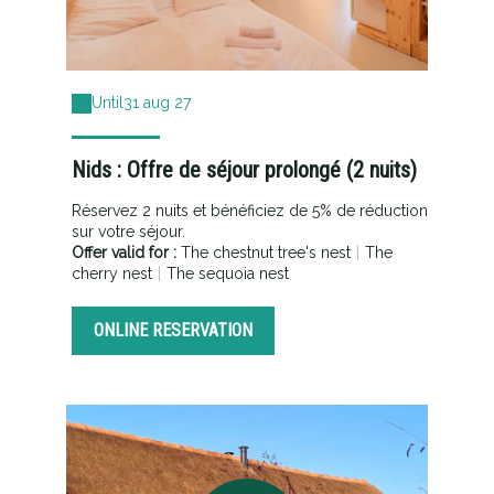
Until
31 aug 27
Nids : Offre de séjour prolongé (2 nuits)
Réservez 2 nuits et bénéficiez de 5% de réduction
sur votre séjour.
Offer valid for :
The chestnut tree's nest
|
The
cherry nest
|
The sequoia nest
ONLINE RESERVATION