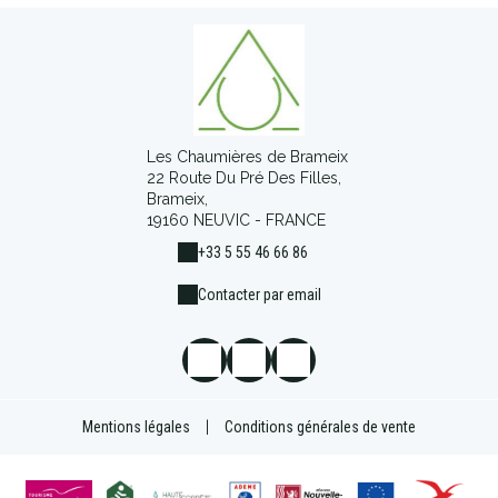
Les Chaumières de Brameix
22 Route Du Pré Des Filles,
Brameix,
19160 NEUVIC - FRANCE
+33 5 55 46 66 86
Contacter par email
Mentions légales
|
Conditions générales de vente